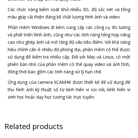
Các chức năng kiểm soát khử nhiễu 3D, độ sắc nét và tông
màu giúp cải thiện đáng kể chất lượng hình ảnh và video.
Phần mềm Windows đi kèm cung cấp các công cụ đo lường
và phát triển hình ảnh, cũng như các tính năng tổng hợp nâng
cao như ghép ảnh và mở rộng độ sâu tiêu điểm. Với khả năng
hiệu chỉnh cân ở nhiều độ phóng đại, phần mềm có thể được
sử dụng để kiểm tra nhiều cấp. Đối với Mac và Linux, có một
phiên bản nhỏ của phần mềm có thể quay video và ảnh tĩnh,
đồng thời bao gồm các tính năng xử lý hạn chế.
Ứng dụng của camera XCAM4K được thiết kế để sử dụng để
thu hình ảnh kỹ thuật số từ kính hiển vi soi nổi, kính hiển vi
sinh học hoặc dạy học tương tác trực tuyến.
Related products