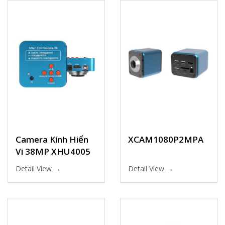
Camera Kính Hiển
XCAM1080P2MPA
Vi 38MP XHU4005
Detail View →
Detail View →