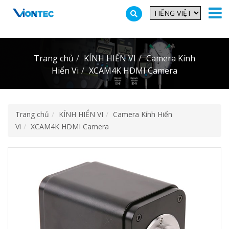
Additionally, paste this code immediately after the opening tag:
Trang chủ
KÍNH HIỂN VI
Camera Kính
Hiển Vi
XCAM4K HDMI Camera
Trang chủ
KÍNH HIỂN VI
Camera Kính Hiển
Vi
XCAM4K HDMI Camera