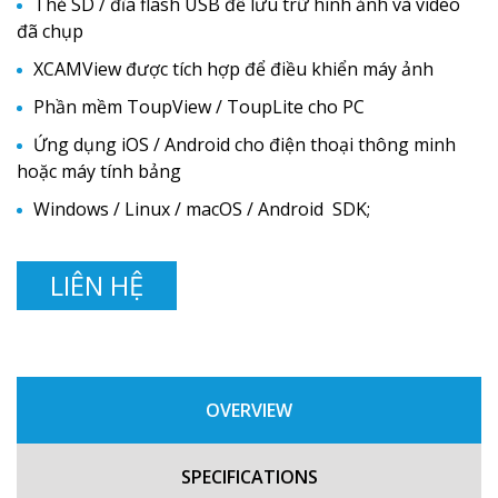
Thẻ SD / đĩa flash USB để lưu trữ hình ảnh và video
đã chụp
XCAMView được tích hợp để điều khiển máy ảnh
Phần mềm ToupView / ToupLite cho PC
Ứng dụng iOS / Android cho điện thoại thông minh
hoặc máy tính bảng
Windows / Linux / macOS / Android SDK;
LIÊN HỆ
OVERVIEW
SPECIFICATIONS