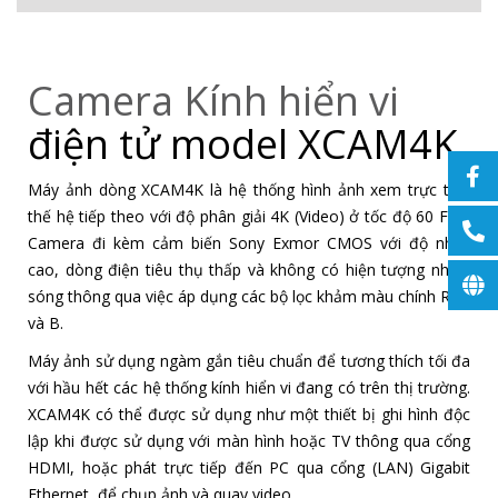
Camera
Kính hiển vi
điện tử model XCAM4K
Máy ảnh dòng XCAM4K là hệ thống hình ảnh xem trực tiếp
thế hệ tiếp theo với độ phân giải 4K (Video) ở tốc độ 60 FPS.
Camera đi kèm cảm biến Sony Exmor CMOS với độ nhạy
cao, dòng điện tiêu thụ thấp và không có hiện tượng nhiễu
sóng thông qua việc áp dụng các bộ lọc khảm màu chính R, G
và B.
Máy ảnh sử dụng ngàm gắn tiêu chuẩn để tương thích tối đa
với hầu hết các hệ thống kính hiển vi đang có trên thị trường.
XCAM4K có thể được sử dụng như một thiết bị ghi hình độc
lập khi được sử dụng với màn hình hoặc TV thông qua cổng
HDMI, hoặc phát trực tiếp đến PC qua cổng (LAN) Gigabit
Ethernet để chụp ảnh và quay video.