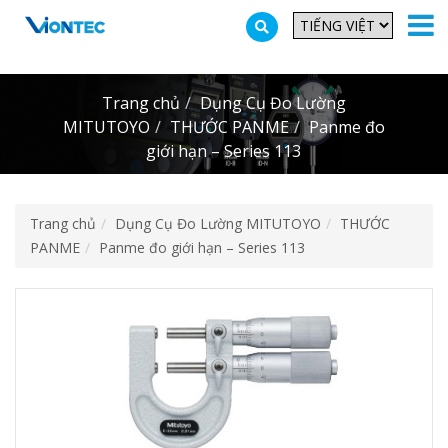
Additionally, paste this code immediately after the opening tag:
Trang chủ
Dụng Cụ Đo Lường
MITUTOYO
THƯỚC PANME
Panme đo
giới hạn – Series 113
Trang chủ
Dụng Cụ Đo Lường MITUTOYO
THƯỚC
PANME
Panme đo giới hạn – Series 113