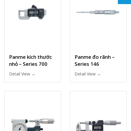
Panme kích thước
Panme đo rãnh –
nhỏ – Series 700
Series 146
Detail View →
Detail View →