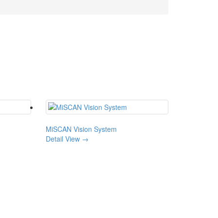
MiSCAN Vision System
Detail View →