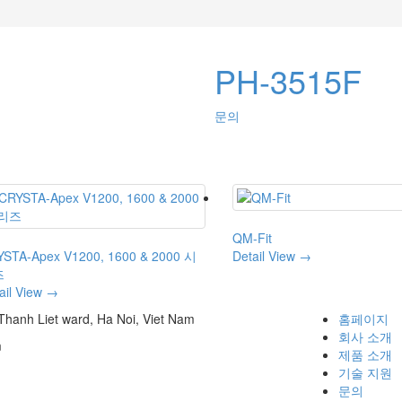
PH-3515F
문의
QM-Fit
STA-Apex V1200, 1600 & 2000 시
Detail View →
즈
ail View →
hanh Liet ward, Ha Noi, Viet Nam
홈페이지
회사 소개
m
제품 소개
기술 지원
문의