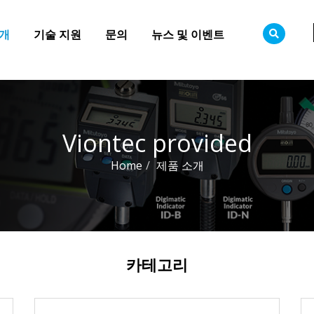
소개
기술 지원
문의
뉴스 및 이벤트
Viontec provided
Home
제품 소개
카테고리