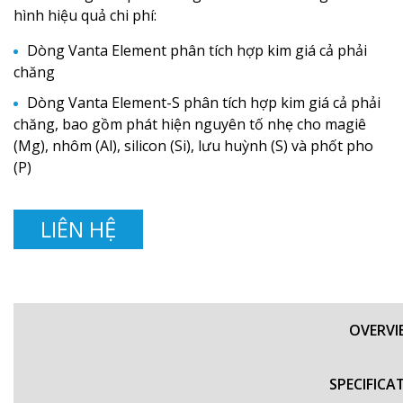
hình hiệu quả chi phí:
Dòng Vanta Element phân tích hợp kim giá cả phải
chăng
Dòng Vanta Element-S phân tích hợp kim giá cả phải
chăng, bao gồm phát hiện nguyên tố nhẹ cho magiê
(Mg), nhôm (Al), silicon (Si), lưu huỳnh (S) và phốt pho
(P)
LIÊN HỆ
OVERVI
SPECIFICA