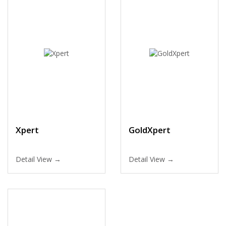
Xpert
GoldXpert
Detail View →
Detail View →