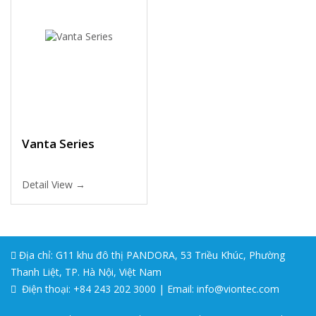
Vanta Series
Detail View →
Địa chỉ: G11 khu đô thị PANDORA, 53 Triều Khúc, Phường
Thanh Liệt, TP. Hà Nội, Việt Nam
Điện thoại: +84 243 202 3000 | Email: info@viontec.com