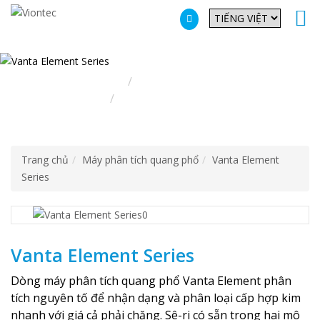
Additionally, paste this code immediately after the opening tag:
Trang chủ
Máy phân tích quang
phổ
Vanta Element Series
Trang chủ
Máy phân tích quang phổ
Vanta Element
Series
Vanta Element Series
Dòng máy phân tích quang phổ Vanta Element phân
tích nguyên tố để nhận dạng và phân loại cấp hợp kim
nhanh với giá cả phải chăng. Sê-ri có sẵn trong hai mô