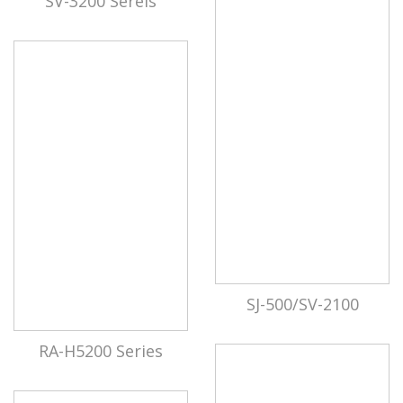
SV-3200 Sereis
SJ-500/SV-2100
RA-H5200 Series