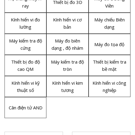
Thiết bị đo 3D
ray
Viền
Kính hiển vi đo
Kính hiển vi cơ
Máy chiếu Biên
lường
bản
dạng
Máy kiểm tra độ
Máy đo biên
Máy đo tọa độ
cứng
dạng , độ nhám
Thiết bị đo độ
Máy kiểm tra độ
Thiết bị kiểm tra
cao QM
tròn
bề mặt
Kính hiển vi kỹ
Kính hiển vi kim
Kính hiển vi công
thuật số
tương
nghiệp
Cân điện tử AND