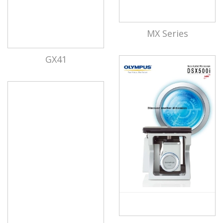
MX Series
GX41