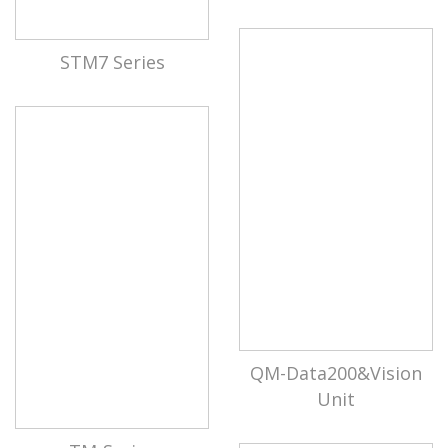
STM7 Series
QM-Data200&Vision
Unit