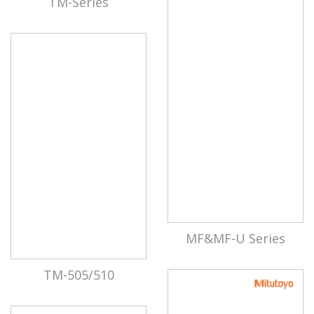
TM-Series
MF&MF-U Series
TM-505/510