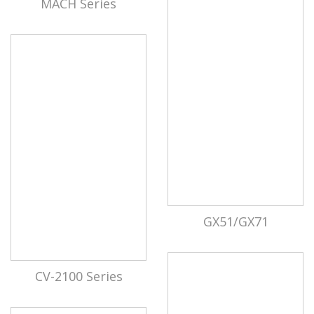
MACH Series
GX51/GX71
CV-2100 Series