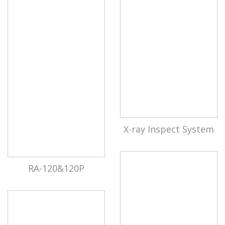
X-ray Inspect System
RA-120&120P