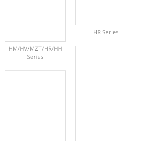
HR Series
HM/HV/MZT/HR/HH
Series