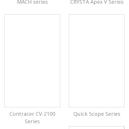
MACH series
CRYSTA Apex V Series
Contracer CV-2100
Quick Scope Series
Series