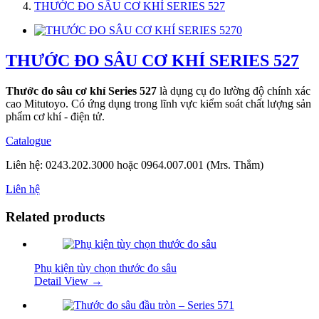
THƯỚC ĐO SÂU CƠ KHÍ SERIES 527
THƯỚC ĐO SÂU CƠ KHÍ SERIES 527
Thước đo sâu cơ khí Series 527
là dụng cụ đo lường độ chính xác
cao Mitutoyo. Có ứng dụng trong lĩnh vực kiểm soát chất lượng sản
phẩm cơ khí - điện tử.
Catalogue
Liên hệ: 0243.202.3000 hoặc 0964.007.001 (Mrs. Thắm)
Liên hệ
Related products
Phụ kiện tùy chọn thước đo sâu
Detail View →