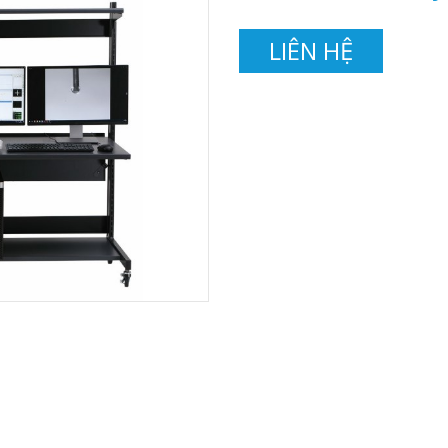
LIÊN HỆ