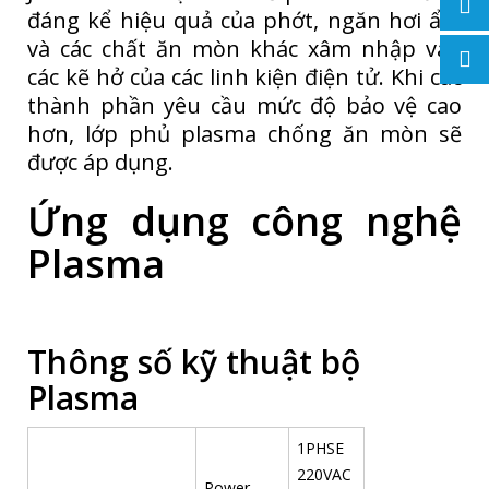
đáng kể hiệu quả của phớt, ngăn hơi ẩm
và các chất ăn mòn khác xâm nhập vào
các kẽ hở của các linh kiện điện tử. Khi các
thành phần yêu cầu mức độ bảo vệ cao
hơn, lớp phủ plasma chống ăn mòn sẽ
được áp dụng.
Ứng dụng công nghệ
Plasma
Thông số kỹ thuật bộ
Plasma
1PHSE
220VAC
Power