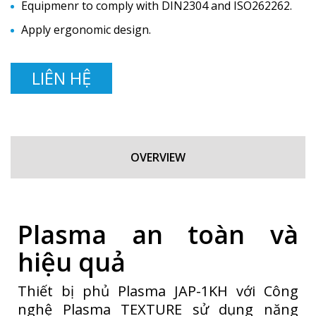
Equipmenr to comply with DIN2304 and ISO262262.
Apply ergonomic design.
LIÊN HỆ
OVERVIEW
Plasma an toàn và
hiệu quả
Thiết bị phủ Plasma JAP-1KH với Công
nghệ Plasma TEXTURE sử dụng năng