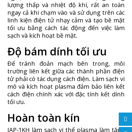
lượng thấp và nhiệt độ khí, rất an toàn
ngay cả khi chạm vào và sử dụng trên các
linh kiện điện tử nhạy cảm và tạo bề mặt
tối ưu bằng cách tác động đến việc làm
sạch và kích hoạt bề mặt.
Độ bám dính tối ưu
Để tránh đoản mạch bên trong, môi
trường liên kết giữa các thành phần điện
tử phải có tác dụng cách điện. Làm sạch vi
mô và kích hoạt plasma đảm bảo liên kết
cách điện chính xác với đặc tính kết dính
tối ưu.
Hoàn toàn kín
JAP-1KH làm sạch vi thể plasma làm tăng