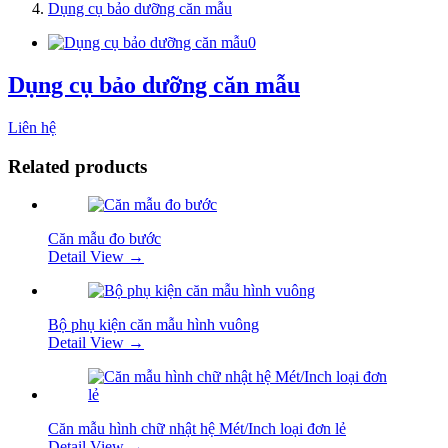
Dụng cụ bảo dưỡng căn mẫu
Dụng cụ bảo dưỡng căn mẫu
Liên hệ
Related products
Căn mẫu đo bước
Detail View →
Bộ phụ kiện căn mẫu hình vuông
Detail View →
Căn mẫu hình chữ nhật hệ Mét/Inch loại đơn lẻ
Detail View →