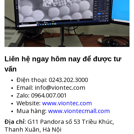
Liên hệ ngay hôm nay để được tư
vấn
Điện thoại: 0243.202.3000
Email: info@viontec.com
Zalo: 0964.007.001
Website:
www.viontec.com
Mua hàng:
www.viontecmall.com
Địa chỉ
: G11 Pandora số 53 Triều Khúc,
Thanh Xuân, Hà Nội