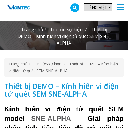
Additionally, paste this code immediately after the opening tag:
Trang chủ
Tin tức-sự kiện
Thiết bị
DEMO – Kính hiển vi điện tử quét SEM SNE-
ALPHA
Trang chủ
Tin tức-sự kiện
Thiết bị DEMO – Kính hiển
vi điện tử quét SEM SNE-ALPHA
Thiết bị DEMO – Kính hiển vi điện
tử quét SEM SNE-ALPHA
Kính hiển vi điện tử quét SEM
model
SNE-ALPHA
– Giải pháp
phân tích tiên tiến đã có mặt tại