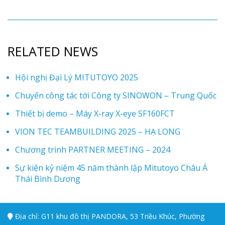
RELATED NEWS
Hội nghị Đại Lý MITUTOYO 2025
Chuyến công tác tới Công ty SINOWON – Trung Quốc
Thiết bị demo – Máy X-ray X-eye SF160FCT
VION TEC TEAMBUILDING 2025 – HẠ LONG
Chương trình PARTNER MEETING – 2024
Sự kiện kỷ niệm 45 năm thành lập Mitutoyo Châu Á
Thái Bình Dương
Địa chỉ: G11 khu đô thị PANDORA, 53 Triều Khúc, Phường