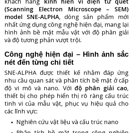
khách hàng
kính hiển vi điện tử quét
(Scanning Electron Microscope – SEM)
model SNE-ALPHA
, dòng sản phẩm mới
nhất ứng dụng công nghệ hiện đại, mang lại
hình ảnh bề mặt mẫu vật với độ phân giải
và độ tương phản vượt trội.
Công nghệ hiện đại – Hình ảnh sắc
nét đến từng chi tiết
SNE-ALPHA được thiết kế nhằm đáp ứng
nhu cầu quan sát và phân tích bề mặt ở cấp
độ vi mô và nano. Với
độ phân giải cao
,
thiết bị cho phép hiển thị rõ ràng cấu trúc
tinh vi của mẫu vật, phục vụ hiệu quả cho
các lĩnh vực:
Nghiên cứu vật liệu và cấu trúc nano
Phân tích bề mặt trong công nghiệp