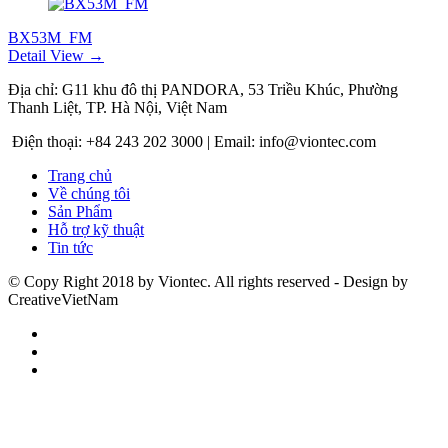
BX53M_FM
Detail View →
Địa chỉ: G11 khu đô thị PANDORA, 53 Triều Khúc, Phường
Thanh Liệt, TP. Hà Nội, Việt Nam
Điện thoại: +84 243 202 3000 | Email: info@viontec.com
Trang chủ
Về chúng tôi
Sản Phẩm
Hỗ trợ kỹ thuật
Tin tức
© Copy Right 2018 by Viontec. All rights reserved - Design by
CreativeVietNam