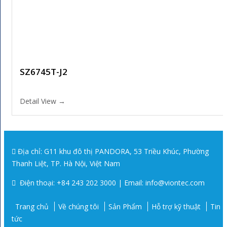
SZ6745T-J2
Detail View →
Địa chỉ: G11 khu đô thị PANDORA, 53 Triều Khúc, Phường
Thanh Liệt, TP. Hà Nội, Việt Nam
Điện thoại: +84 243 202 3000 | Email: info@viontec.com
Trang chủ
Về chúng tôi
Sản Phẩm
Hỗ trợ kỹ thuật
Tin
tức