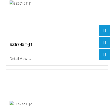
SZ6745T-J1
Detail View →