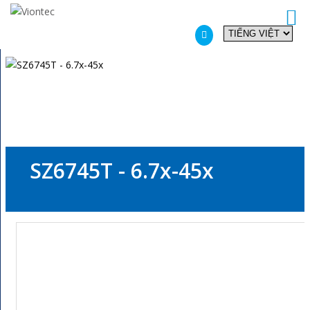
Additionally, paste this code immediately after the opening tag:
SZ6745T - 6.7x-45x