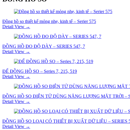
Đồng hồ so thiết kế mỏng nhẹ, kinh tế – Serier 575
Detail View →
ĐỒNG HỒ ĐO ĐỘ DÀY – SERIES 547, 7
Detail View →
ĐẾ ĐỒNG HỒ SO – Series 7, 215, 519
Detail View →
ĐỒNG HỒ SO ĐIỆN TỬ DÙNG NĂNG LƯỢNG MẶT TRỜI – S
Detail View →
ĐỒNG HỒ SO LOẠI CÓ THIẾT BỊ XUẤT DỮ LIỆU – SERIES 
Detail View →