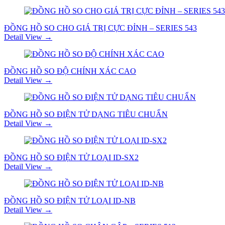
ĐỒNG HỒ SO CHO GIÁ TRỊ CỰC ĐỈNH – SERIES 543
Detail View →
ĐỒNG HỒ SO ĐỘ CHÍNH XÁC CAO
Detail View →
ĐỒNG HỒ SO ĐIỆN TỬ DẠNG TIÊU CHUẨN
Detail View →
ĐỒNG HỒ SO ĐIỆN TỬ LOẠI ID-SX2
Detail View →
ĐỒNG HỒ SO ĐIỆN TỬ LOẠI ID-NB
Detail View →