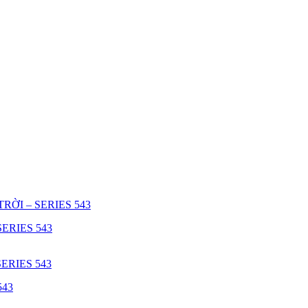
ERIES 543
543