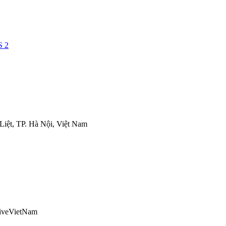
iệt, TP. Hà Nội, Việt Nam
ativeVietNam