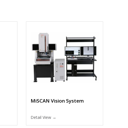
MiSCAN Vision System
Detail View →