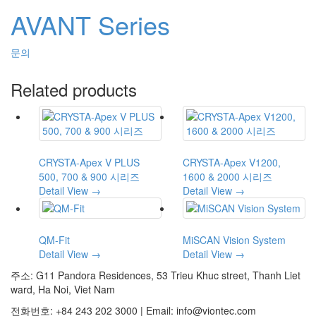
AVANT Series
문의
Related products
CRYSTA-Apex V PLUS
CRYSTA-Apex V1200,
500, 700 & 900 시리즈
1600 & 2000 시리즈
Detail View →
Detail View →
QM-Fit
MiSCAN Vision System
Detail View →
Detail View →
주소: G11 Pandora Residences, 53 Trieu Khuc street, Thanh Liet
ward, Ha Noi, Viet Nam
전화번호: +84 243 202 3000 | Email: info@viontec.com